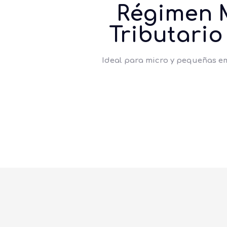
Régimen 
Tributario
Ideal para micro y pequeñas e