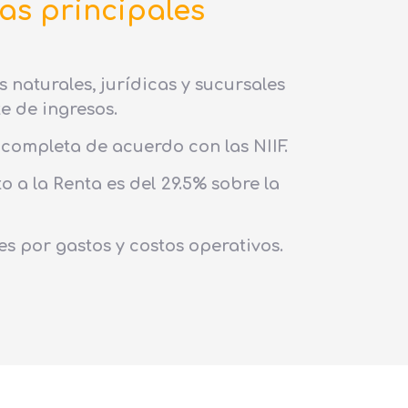
as principales
s naturales, jurídicas y sucursales
te de ingresos.
completa de acuerdo con las NIIF.
o a la Renta es del 29.5% sobre la
s por gastos y costos operativos.