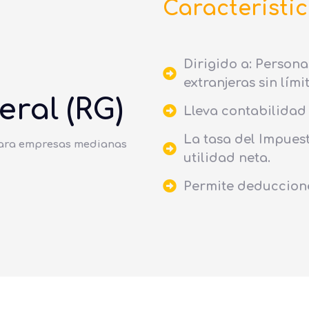
Característic
Dirigido a: Persona
extranjeras sin lími
ral (RG)
Lleva contabilidad 
La tasa del Impuest
para empresas medianas
utilidad neta.
Permite deduccione