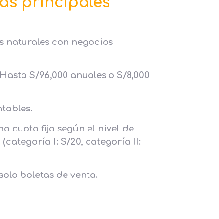
as principales
as naturales con negocios
 Hasta S/96,000 anuales o S/8,000
ntables.
 cuota fija según el nivel de
categoría I: S/20, categoría II:
solo boletas de venta.