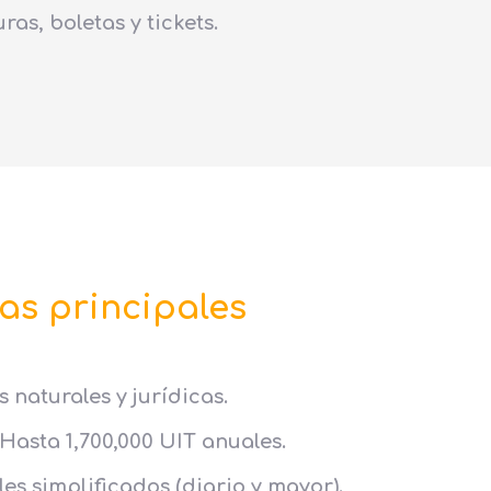
ras, boletas y tickets.
as principales
 naturales y jurídicas.
 Hasta 1,700,000 UIT anuales.
les simplificados (diario y mayor).