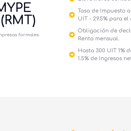
MYPE
Tasa de Impuesto a 
 (RMT)
UIT - 29.5% para el
Obligación de decl
mpresas formales.
Renta mensual.
Hasta 300 UIT 1% d
1.5% de Ingresos net