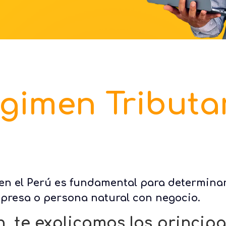
gimen Tributa
 en el Perú es fundamental para determinar
mpresa o persona natural con negocio.
, te explicamos los princip