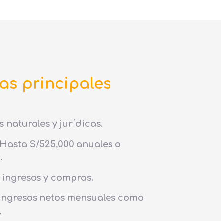
as principales
 naturales y jurídicas.
 Hasta S/525,000 anuales o
.
e ingresos y compras.
s ingresos netos mensuales como
.