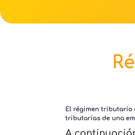
Ré
El régimen tributario
tributarias de una e
A continuación