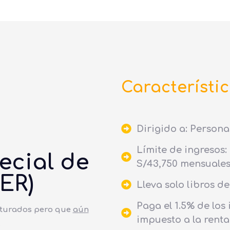
Característic
Dirigido a: Personas
Límite de ingresos:
ecial de
S/43,750 mensuales
ER)
Lleva solo libros d
Paga el 1.5% de lo
cturados pero que
aún
impuesto a la renta
.