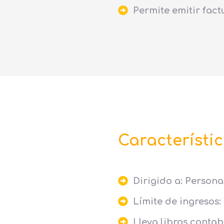
Permite emitir factu
Característic
Dirigido a: Personas
Límite de ingresos:
Lleva libros contab