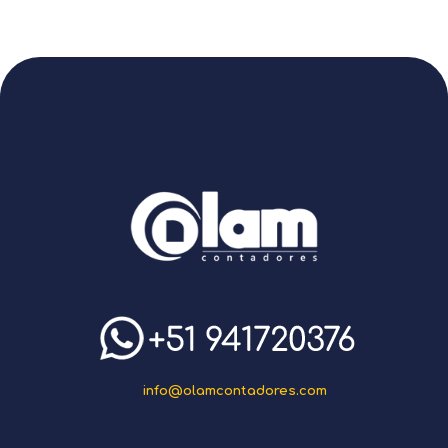
info@olamcontadores.com