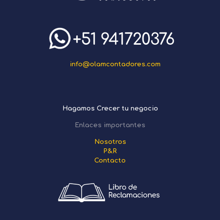
info@olamcontadores.com
Hagamos Crecer tu negocio
Enlaces importantes
Nosotros
P&R
Contacto